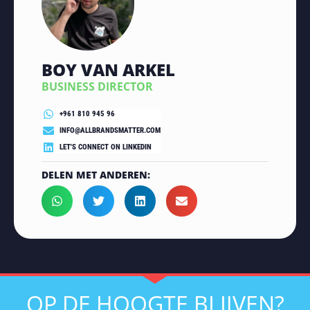
BOY VAN ARKEL
BUSINESS DIRECTOR
+961 810 945 96
INFO@ALLBRANDSMATTER.COM
LET'S CONNECT ON LINKEDIN
DELEN MET ANDEREN:
OP DE HOOGTE BLIJVEN?