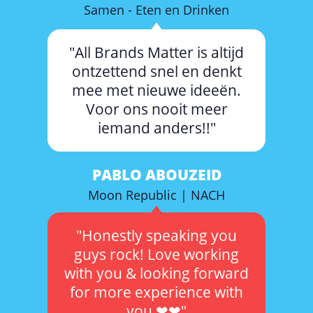
Samen - Eten en Drinken
"All Brands Matter is altijd
ontzettend snel en denkt
mee met nieuwe ideeën.
Voor ons nooit meer
iemand anders!!"
PABLO ABOUZEID
Moon Republic | NACH
"Honestly speaking you
guys rock! Love working
with you & looking forward
for more experience with
you ❤❤"