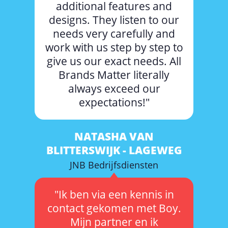
additional features and
designs. They listen to our
needs very carefully and
work with us step by step to
give us our exact needs. All
Brands Matter literally
always exceed our
expectations!"
NATASHA VAN
BLITTERSWIJK - LAGEWEG
JNB Bedrijfsdiensten
"Ik ben via een kennis in
contact gekomen met Boy.
Mijn partner en ik