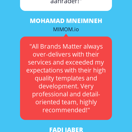
aanrader!"
MOHAMAD MNEIMNEH
MIMOM.io
"All Brands Matter always
over-delivers with their
services and exceeded my
expectations with their high
quality templates and
development. Very
professional and detail-
oriented team, highly
recommended!"
FADI JABER