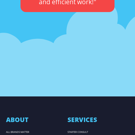
and efficient work!"
ABOUT
SERVICES
ALL BRANDS MATTER
STARTER CONSULT