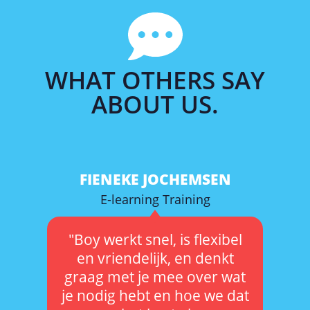
WHAT OTHERS SAY
ABOUT US.
FIENEKE JOCHEMSEN
E-learning Training
"Boy werkt snel, is flexibel
en vriendelijk, en denkt
graag met je mee over wat
je nodig hebt en hoe we dat