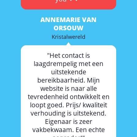
ANNEMARIE VAN
ORSOUW
Kristalwereld
"Het contact is
laagdrempelig met een
uitstekende
bereikbaarheid. Mijn
website is naar alle
tevredenheid ontwikkelt en
loopt goed. Prijs/ kwaliteit
verhouding is uitstekend.
Eigenaar is zeer
vakbekwaam. Een echte