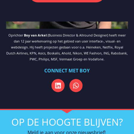
Oprichter
Boy van Arkel
(Business Director & Allround Designer) heeft meer
dan 12 jaar werkervaring op het gebied van user interface-, visual- en
webdesign. Hij heeft projecten gedaan voor o.a. Heineken, Netflix, Royal
Dutch Airlines, KPN, Asics, Boskalis, Ahold, Nikon, WE Fashion, ING, Rabobank,
PWC, Philips, MSF, Vermaat Groep en Vodafone.
CONNECT MET BOY
OP DE HOOGTE BLIJVEN?
Meld je aan voor onze nieuwsbrief!