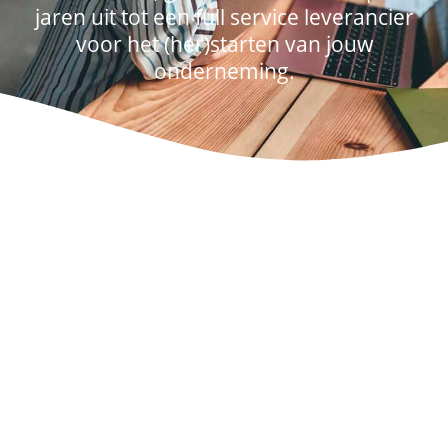
jaren uit tot een full service leverancier
voor het (her)starten van jouw
onderneming.