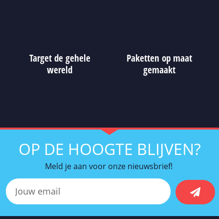
Target de gehele
Paketten op maat
wereld
gemaakt
OP DE HOOGTE BLIJVEN?
Meld je aan voor onze nieuwsbrief!