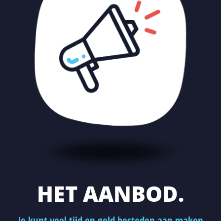
HET AANBOD.
Je kunt veel tijd en geld besteden aan maken